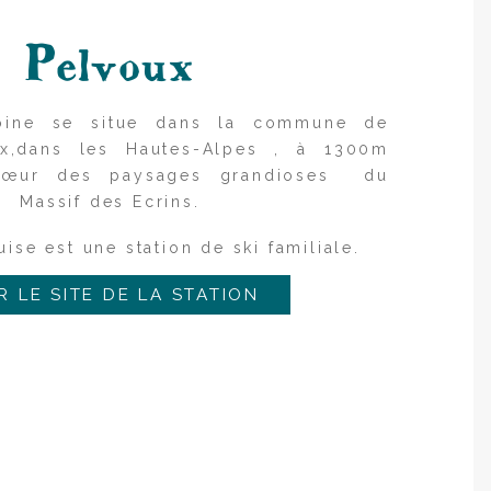
Pelvoux
toine se situe dans la commune de
oux,dans les Hautes-Alpes , à 1300m
u cœur des paysages grandioses du
Massif des Ecrins.
ise est une station de ski familiale.
R LE SITE DE LA STATION