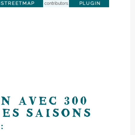
NSTREETMAP
PLUGIN
contributors.
N AVEC 300
DES SAISONS
: