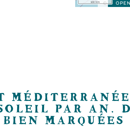
100 km
OPE
©
T MÉDITERRANÉE
SOLEIL PAR AN. 
BIEN MARQUÉES 