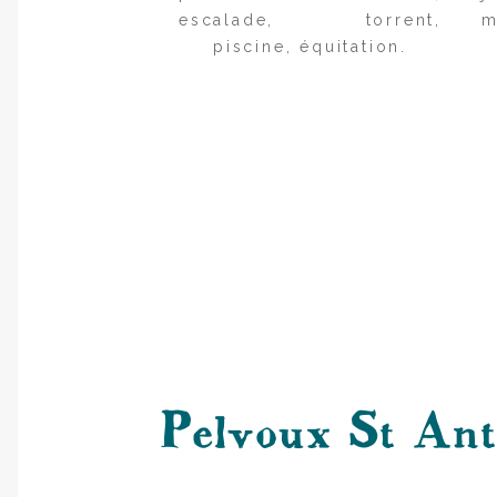
escalade, torrent,
piscine, équitation.
Pelvoux St Anto