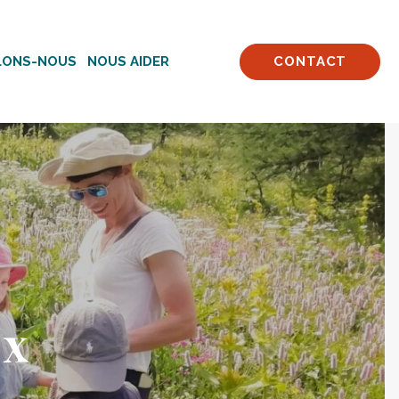
LLONS-NOUS
NOUS AIDER
CONTACT
U
X