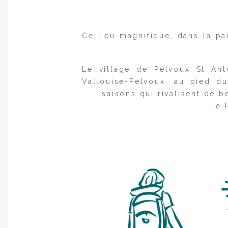
Ce lieu magnifique, dans la pa
Le village de Pelvoux St An
Vallouise-Pelvoux, au pied d
saisons qui rivalisent de b
le 