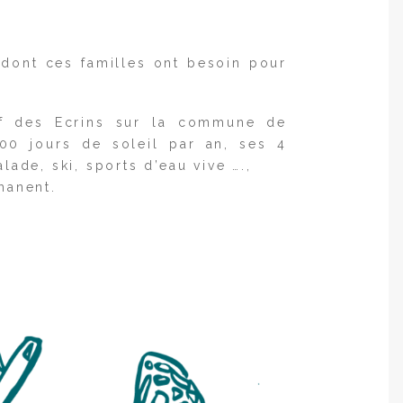
u dont ces familles ont besoin pour
if des Ecrins sur la commune de
00 jours de soleil par an, ses 4
ade, ski, sports d’eau vive ….,
manent.