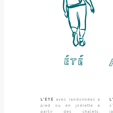
L’ÉTÉ
avec randonnées à
L
pied ou en joëlette à
s
partir des chalets,
j